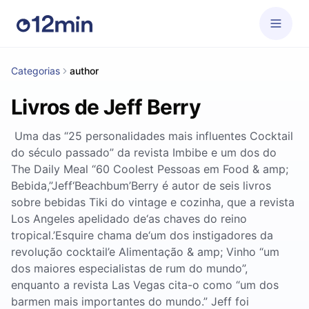
Categorias
author
Livros de Jeff Berry
Uma das “25 personalidades mais influentes Cocktail
do século passado” da revista Imbibe e um dos do
The Daily Meal “60 Coolest Pessoas em Food & amp;
Bebida,”Jeff‘Beachbum’Berry é autor de seis livros
sobre bebidas Tiki do vintage e cozinha, que a revista
Los Angeles apelidado de‘as chaves do reino
tropical.’Esquire chama de‘um dos instigadores da
revolução cocktail’e Alimentação & amp; Vinho “um
dos maiores especialistas de rum do mundo”,
enquanto a revista Las Vegas cita-o como “um dos
barmen mais importantes do mundo.” Jeff foi