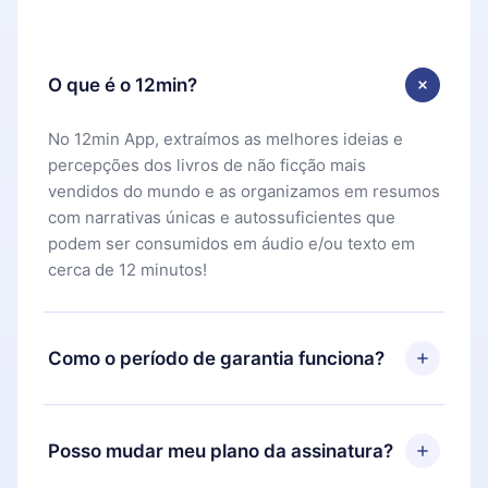
O que é o 12min?
No 12min App, extraímos as melhores ideias e
percepções dos livros de não ficção mais
vendidos do mundo e as organizamos em resumos
com narrativas únicas e autossuficientes que
podem ser consumidos em áudio e/ou texto em
cerca de 12 minutos!
Como o período de garantia funciona?
Você pode baixar nosso aplicativo e começar a
aproveitar nossa biblioteca. Se por algum motivo
Posso mudar meu plano da assinatura?
não ficar satisfeito com nossa plataforma, basta