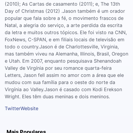
(2010); As Cartas de casamento (2011); e, The 13th
Day of Christmas (2012) .Jason também é um orador
popular que fala sobre a fé, o movimento frascos de
Natal, a alegria do serviço, a arte perdida da escrita
da letra e muitos outros tópicos. Ele foi visto na CNN,
FoxNews, C-SPAN, e em filiais locais de televisão em
todo o country.Jason é de Charlottesville, Virginia,
mas também viveu na Alemanha, Illinois, Brasil, Oregon
e Utah. Em 2007, enquanto pesquisava Shenandoah
Valley de Virgínia por seu romance quarta-feira
Letters, Jason fell assim no amor com a área que ele
mudou com sua família para o oeste do norte da
Virgínia ao Valley.Jason é casado com Kodi Erekson
Wright. Eles têm duas meninas e dois meninos.
Twitter
Website
Mais Populares