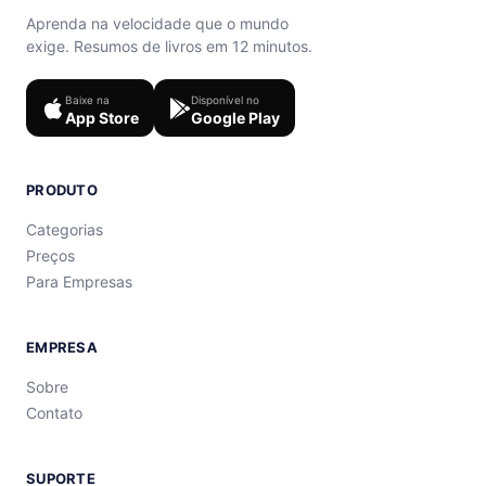
Aprenda na velocidade que o mundo
exige. Resumos de livros em 12 minutos.
Baixe na
Disponível no
App Store
Google Play
PRODUTO
Categorias
Preços
Para Empresas
EMPRESA
Sobre
Contato
SUPORTE