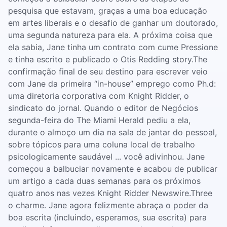
pesquisa que estavam, graças a uma boa educação
em artes liberais e o desafio de ganhar um doutorado,
uma segunda natureza para ela. A próxima coisa que
ela sabia, Jane tinha um contrato com cume Pressione
e tinha escrito e publicado o Otis Redding story.The
confirmação final de seu destino para escrever veio
com Jane da primeira “in-house” emprego como Ph.d:
uma diretoria corporativa com Knight Ridder, o
sindicato do jornal. Quando o editor de Negócios
segunda-feira do The Miami Herald pediu a ela,
durante o almoço um dia na sala de jantar do pessoal,
sobre tópicos para uma coluna local de trabalho
psicologicamente saudável ... você adivinhou. Jane
começou a balbuciar novamente e acabou de publicar
um artigo a cada duas semanas para os próximos
quatro anos nas vezes Knight Ridder Newswire.Three
o charme. Jane agora felizmente abraça o poder da
boa escrita (incluindo, esperamos, sua escrita) para