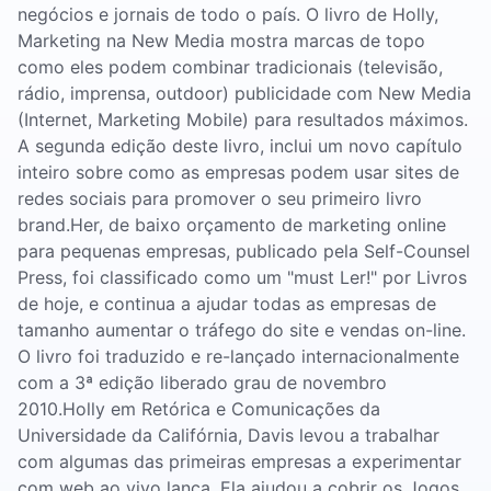
negócios e jornais de todo o país. O livro de Holly,
Marketing na New Media mostra marcas de topo
como eles podem combinar tradicionais (televisão,
rádio, imprensa, outdoor) publicidade com New Media
(Internet, Marketing Mobile) para resultados máximos.
A segunda edição deste livro, inclui um novo capítulo
inteiro sobre como as empresas podem usar sites de
redes sociais para promover o seu primeiro livro
brand.Her, de baixo orçamento de marketing online
para pequenas empresas, publicado pela Self-Counsel
Press, foi classificado como um "must Ler!" por Livros
de hoje, e continua a ajudar todas as empresas de
tamanho aumentar o tráfego do site e vendas on-line.
O livro foi traduzido e re-lançado internacionalmente
com a 3ª edição liberado grau de novembro
2010.Holly em Retórica e Comunicações da
Universidade da Califórnia, Davis levou a trabalhar
com algumas das primeiras empresas a experimentar
com web ao vivo lança. Ela ajudou a cobrir os Jogos