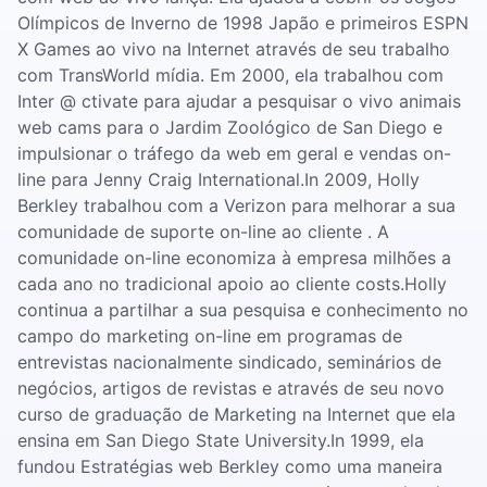
Olímpicos de Inverno de 1998 Japão e primeiros ESPN
X Games ao vivo na Internet através de seu trabalho
com TransWorld mídia. Em 2000, ela trabalhou com
Inter @ ctivate para ajudar a pesquisar o vivo animais
web cams para o Jardim Zoológico de San Diego e
impulsionar o tráfego da web em geral e vendas on-
line para Jenny Craig International.In 2009, Holly
Berkley trabalhou com a Verizon para melhorar a sua
comunidade de suporte on-line ao cliente . A
comunidade on-line economiza à empresa milhões a
cada ano no tradicional apoio ao cliente costs.Holly
continua a partilhar a sua pesquisa e conhecimento no
campo do marketing on-line em programas de
entrevistas nacionalmente sindicado, seminários de
negócios, artigos de revistas e através de seu novo
curso de graduação de Marketing na Internet que ela
ensina em San Diego State University.In 1999, ela
fundou Estratégias web Berkley como uma maneira