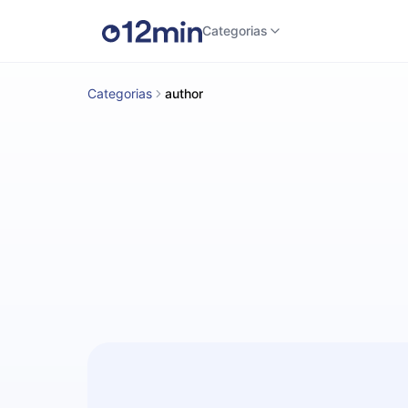
Categorias
Categorias
author