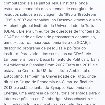
computador, ele se juntou Tellus Institute, onde
estudou a economia dos sistemas de energia e de
resíduos sólidos e reciclagem, de 1985 a 1995.From
1995 a 2007 ele trabalhou no Desenvolvimento e Meio
Ambiente global Institute da Universidade de Tufts
(GDAE). Ele era um editor de questões de fronteira do
GDAE na série de livros de pensamento econômico,
um co-autor da macroeconomia livro de GDAE, e
diretor do programa de pesquisa e política do
instituto. Para vários dos seus anos na GDAE, ele
também ensinou no Departamento de Política Urbana
e Ambiental e Planning.From 2007 Tufts até 2012 ele
estava no Centro de US do Instituto Ambiental de
Estocolmo, também na Universidade de Tufts, onde
dirigiu o Grupo de Economia do Clima. no final de
2012 ele está se juntando Synapse Economia da
Energia, uma empresa de consultoria orientada para o
interesse público em Cambridge, Massachusetts.He
foi co-fundador, e é membro do comité de direcção,