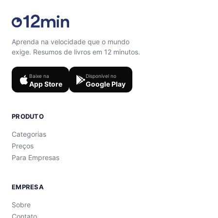
Aprenda na velocidade que o mundo
exige. Resumos de livros em 12 minutos.
Baixe na
Disponível no
App Store
Google Play
PRODUTO
Categorias
Preços
Para Empresas
EMPRESA
Sobre
Contato