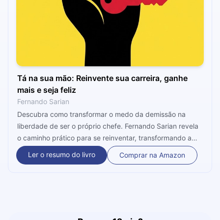
Tá na sua mão: Reinvente sua carreira, ganhe
mais e seja feliz
Fernando Sarian
Descubra como transformar o medo da demissão na
liberdade de ser o próprio chefe. Fernando Sarian revela
o caminho prático para se reinventar, transformando a
perícia judicial em uma carreira de sucesso. Um guia
Ler o resumo do livro
Comprar na Amazon
essencial para quem busca autonomia, propósito e novos
horizontes profissionais.