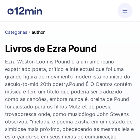
Categorias
author
Livros de Ezra Pound
Ezra Weston Loomis Pound era um americano
expatriado poeta, crítico e intelectual que foi uma
grande figura do movimento modernista no início do
século-to-mid 20th poetry.Pound É O Cantos contém
música e tem um título que poderia ser traduzido
como as canções, embora nunca é. orelha de Pound
foi ajustado para os filhos Motz et de poesia
trovadoresca onde, como musicólogo John Stevens
observou, "melodia e poema existia em um estado de
simbiose mais próximo, obedecendo às mesmas leis e
esforçando-se em seus meios de comunicação