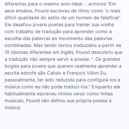
diferentes para o mesmo som-ideal -. armonia "Em
seus ensaios, Pound escreveu de ritmo como 'o mais
difícil qualidade do estilo de um homem de falsificar'.
Ele desafiou jovens poetas para treinar sua orelha
com trabalho de tradução para aprender como a
escolha das palavras eo movimento das palavras
combinadas. Mas tendo textos traduzidos a partir de
10 idiomas diferentes em Inglês, Pound descobriu que
a tradução não sempre servir a poesia: ". Os grandes
bogies para jovens que querem realmente aprender a
escrita estrofe são Catulo e François Villon Eu,
pessoalmente, ter sido reduzida para configurá-los a
música como eu não pode traduzi-los." Enquanto ele
habitualmente escreveu ritmos verso como linhas
musicais, Pound não definiu sua própria poesia à
música.