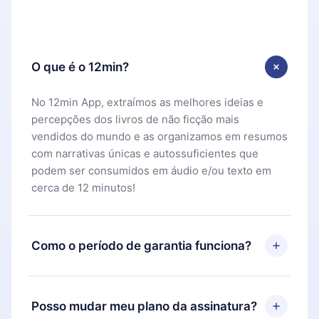
O que é o 12min?
No 12min App, extraímos as melhores ideias e
percepções dos livros de não ficção mais
vendidos do mundo e as organizamos em resumos
com narrativas únicas e autossuficientes que
podem ser consumidos em áudio e/ou texto em
cerca de 12 minutos!
Como o período de garantia funciona?
Você pode baixar nosso aplicativo e começar a
aproveitar nossa biblioteca. Se por algum motivo
Posso mudar meu plano da assinatura?
não ficar satisfeito com nossa plataforma, basta