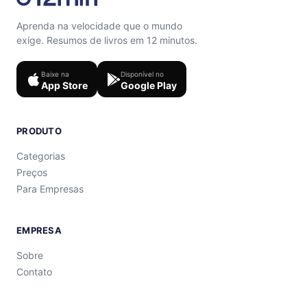
Aprenda na velocidade que o mundo
exige. Resumos de livros em 12 minutos.
Baixe na
Disponível no
App Store
Google Play
PRODUTO
Categorias
Preços
Para Empresas
EMPRESA
Sobre
Contato