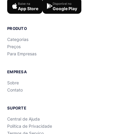
Baixe na
Disponível no
App Store
Google Play
PRODUTO
Categorias
Preços
Para Empresas
EMPRESA
Sobre
Contato
SUPORTE
Central de Ajuda
Política de Privacidade
Termos de Serviço