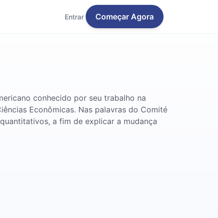
Começar Agora
Entrar
ericano conhecido por seu trabalho na
 Ciências Econômicas. Nas palavras do Comité
uantitativos, a fim de explicar a mudança