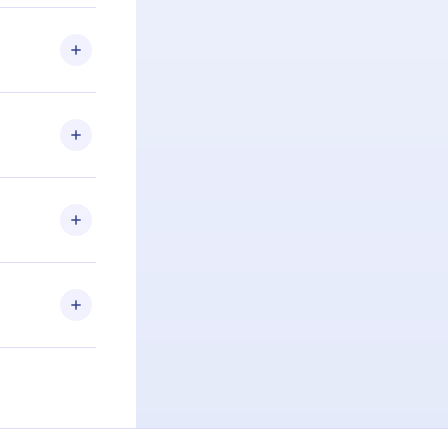
 Se por algum
om nossa
itar o
racia.
 Por
firmar a
 aniversário
 de 2500+
de ler ou
Android e
 também se
ar a
 de cada