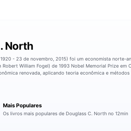
. North
1920 - 23 de novembro, 2015) foi um economista norte-am
om Robert William Fogel) de 1993 Nobel Memorial Prize em
conômica renovada, aplicando teoria econômica e métodos q
Mais Populares
Os livros mais populares de Douglass C. North no 12min