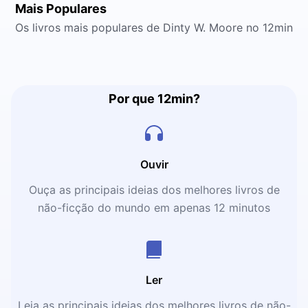
Mais Populares
Os livros mais populares de Dinty W. Moore no 12min
Por que 12min?
Ouvir
Ouça as principais ideias dos melhores livros de
não-ficção do mundo em apenas 12 minutos
Ler
Leia as principais ideias dos melhores livros de não-