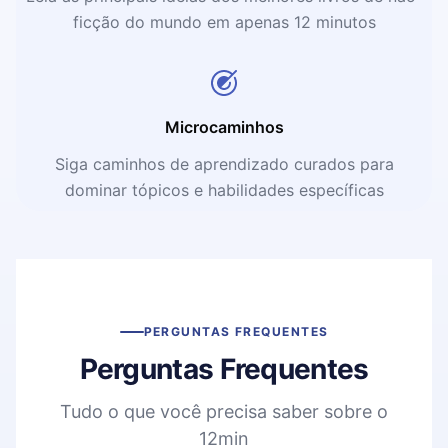
ficção do mundo em apenas 12 minutos
Microcaminhos
Siga caminhos de aprendizado curados para
dominar tópicos e habilidades específicas
PERGUNTAS FREQUENTES
Perguntas Frequentes
Tudo o que você precisa saber sobre o
12min