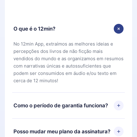
O que é o 12min?
No 12min App, extraímos as melhores ideias e
percepções dos livros de não ficção mais
vendidos do mundo e as organizamos em resumos
com narrativas únicas e autossuficientes que
podem ser consumidos em áudio e/ou texto em
cerca de 12 minutos!
Como o período de garantia funciona?
Você pode baixar nosso aplicativo e começar a
aproveitar nossa biblioteca. Se por algum motivo
Posso mudar meu plano da assinatura?
não ficar satisfeito com nossa plataforma, basta