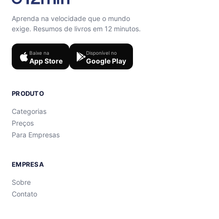
Aprenda na velocidade que o mundo
exige. Resumos de livros em 12 minutos.
Baixe na
Disponível no
App Store
Google Play
PRODUTO
Categorias
Preços
Para Empresas
EMPRESA
Sobre
Contato