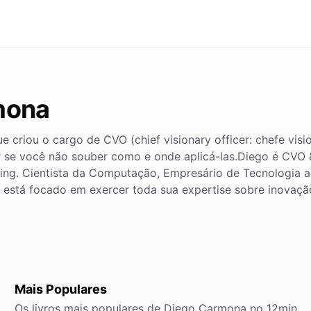
mona
criou o cargo de CVO (chief visionary officer: chefe vis
r se você não souber como e onde aplicá-las.Diego é CVO 
ing. Cientista da Computação, Empresário de Tecnologia a
, está focado em exercer toda sua expertise sobre inovaç
Mais Populares
Os livros mais populares de Diego Carmona no 12min