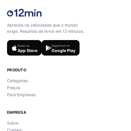
Aprenda na velocidade que o mundo
exige. Resumos de livros em 12 minutos.
Baixe na
Disponível no
App Store
Google Play
PRODUTO
Categorias
Preços
Para Empresas
EMPRESA
Sobre
Contato