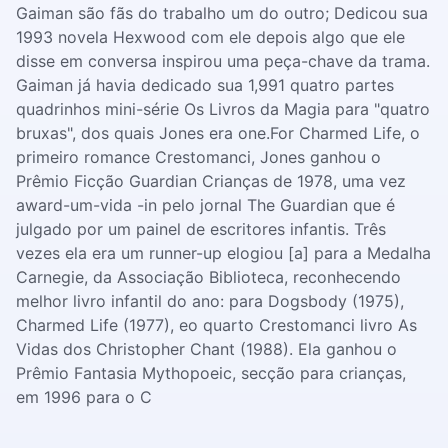
Gaiman são fãs do trabalho um do outro; Dedicou sua
1993 novela Hexwood com ele depois algo que ele
disse em conversa inspirou uma peça-chave da trama.
Gaiman já havia dedicado sua 1,991 quatro partes
quadrinhos mini-série Os Livros da Magia para "quatro
bruxas", dos quais Jones era one.For Charmed Life, o
primeiro romance Crestomanci, Jones ganhou o
Prêmio Ficção Guardian Crianças de 1978, uma vez
award-um-vida -in pelo jornal The Guardian que é
julgado por um painel de escritores infantis. Três
vezes ela era um runner-up elogiou [a] para a Medalha
Carnegie, da Associação Biblioteca, reconhecendo
melhor livro infantil do ano: para Dogsbody (1975),
Charmed Life (1977), eo quarto Crestomanci livro As
Vidas dos Christopher Chant (1988). Ela ganhou o
Prêmio Fantasia Mythopoeic, secção para crianças,
em 1996 para o C