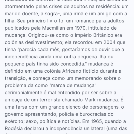
atormentado pelas crises de adultos na residência: um
marido doente, a sogra-, uma irmã e um amigo com a
filha. Seu primeiro livro foi um romance para adultos
publicados pela Macmillan em 1970, intitulado de
mudança. Originou-se como o Império Britânico era
colônias desinvestimento; ela recordou em 2004 que
tinha "parecia cada mês, gostaríamos de ouvir que a
independência ainda uma outra pequena ilha ou
pequeno país tinha sido concedida." mudança é
definido em uma colônia Africano fictício durante a
transição, e começa como um memorando sobre o
problema da como "marca de mudança"
cerimonialmente é mal entendido por ser sobre a
ameaça de um terrorista chamado Mark mudança. É
uma farsa com um grande elenco de personagens, o
governo apresentando, polícia e burocracias do
exército; sexo, política e notícias. Em 1965, quando a
Rodésia declarou a independência unilateral (uma das