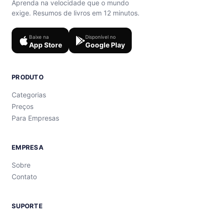
Aprenda na velocidade que o mundo
exige. Resumos de livros em 12 minutos.
Baixe na
Disponível no
App Store
Google Play
PRODUTO
Categorias
Preços
Para Empresas
EMPRESA
Sobre
Contato
SUPORTE