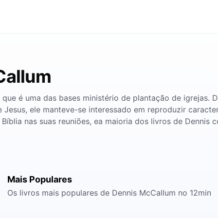
Callum
, que é uma das bases ministério de plantação de igrejas.
e Jesus, ele manteve-se interessado em reproduzir caracter
íblia nas suas reuniões, ea maioria dos livros de Dennis co
Mais Populares
Os livros mais populares de Dennis McCallum no 12min