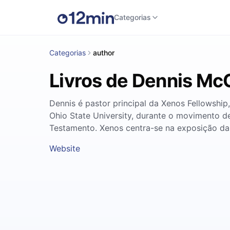
Categorias
Categorias
author
Livros de Dennis Mc
Dennis é pastor principal da Xenos Fellowship
Ohio State University, durante o movimento d
Testamento. Xenos centra-se na exposição da B
Website