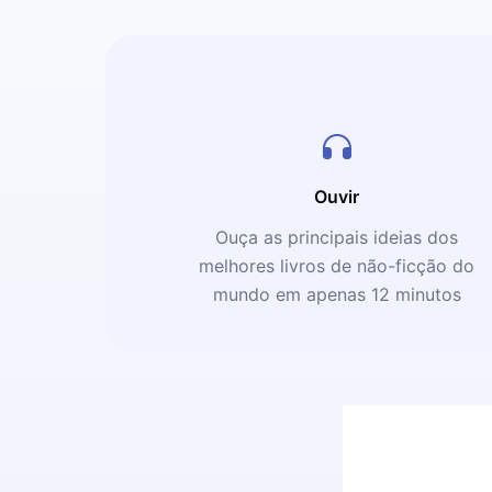
Ouvir
Ouça as principais ideias dos
melhores livros de não-ficção do
mundo em apenas 12 minutos