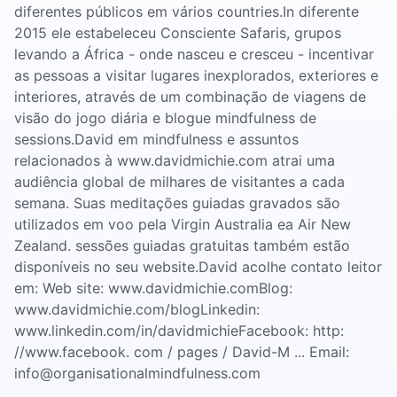
diferentes públicos em vários countries.In diferente
2015 ele estabeleceu Consciente Safaris, grupos
levando a África - onde nasceu e cresceu - incentivar
as pessoas a visitar lugares inexplorados, exteriores e
interiores, através de um combinação de viagens de
visão do jogo diária e blogue mindfulness de
sessions.David em mindfulness e assuntos
relacionados à www.davidmichie.com atrai uma
audiência global de milhares de visitantes a cada
semana. Suas meditações guiadas gravados são
utilizados em voo pela Virgin Australia ea Air New
Zealand. sessões guiadas gratuitas também estão
disponíveis no seu website.David acolhe contato leitor
em: Web site: www.davidmichie.comBlog:
www.davidmichie.com/blogLinkedin:
www.linkedin.com/in/davidmichieFacebook: http:
//www.facebook. com / pages / David-M ... Email:
info@organisationalmindfulness.com