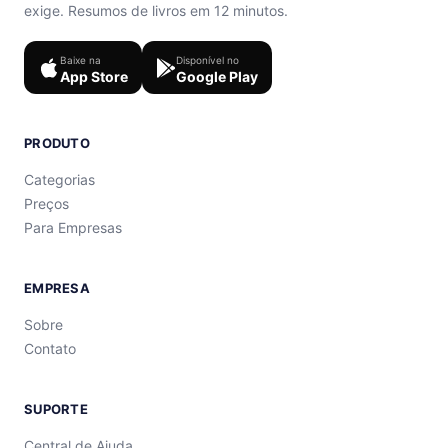
exige. Resumos de livros em 12 minutos.
Baixe na
Disponível no
App Store
Google Play
PRODUTO
Categorias
Preços
Para Empresas
EMPRESA
Sobre
Contato
SUPORTE
Central de Ajuda