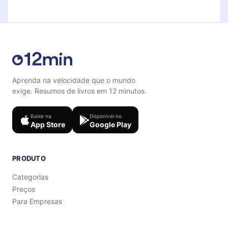
microbook.
support@12min.com
.
Aprenda na velocidade que o mundo
exige. Resumos de livros em 12 minutos.
Baixe na
Disponível no
App Store
Google Play
PRODUTO
Categorias
Preços
Para Empresas