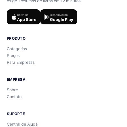
exige. Resumos de livros em 12 minutos.
Baixe na
Disponível no
App Store
Google Play
PRODUTO
Categorias
Preços
Para Empresas
EMPRESA
Sobre
Contato
SUPORTE
Central de Ajuda