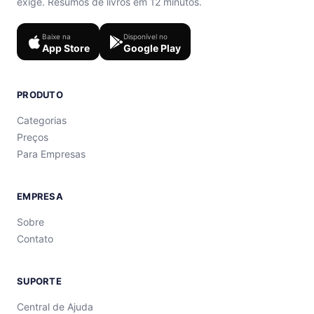
exige. Resumos de livros em 12 minutos.
Baixe na
Disponível no
App Store
Google Play
PRODUTO
Categorias
Preços
Para Empresas
EMPRESA
Sobre
Contato
SUPORTE
Central de Ajuda