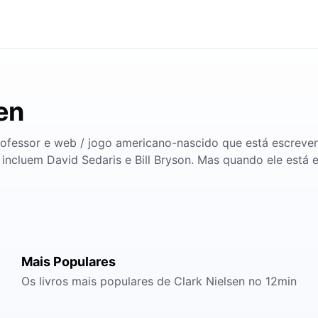
en
rofessor e web / jogo americano-nascido que está escrevend
 incluem David Sedaris e Bill Bryson. Mas quando ele está e
Mais Populares
Os livros mais populares de Clark Nielsen no 12min