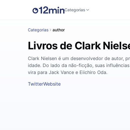
Categorias
Categorias
author
Livros de Clark Niels
Clark Nielsen é um desenvolvedor de autor, p
idade. Do lado da não-ficção, suas influências
vira para Jack Vance e Eiichiro Oda.
Twitter
Website