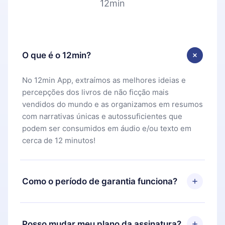
12min
O que é o 12min?
No 12min App, extraímos as melhores ideias e
percepções dos livros de não ficção mais
vendidos do mundo e as organizamos em resumos
com narrativas únicas e autossuficientes que
podem ser consumidos em áudio e/ou texto em
cerca de 12 minutos!
Como o período de garantia funciona?
Você pode baixar nosso aplicativo e começar a
aproveitar nossa biblioteca. Se por algum motivo
Posso mudar meu plano da assinatura?