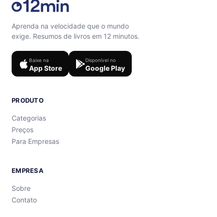
Aprenda na velocidade que o mundo
exige. Resumos de livros em 12 minutos.
Baixe na
Disponível no
App Store
Google Play
PRODUTO
Categorias
Preços
Para Empresas
EMPRESA
Sobre
Contato