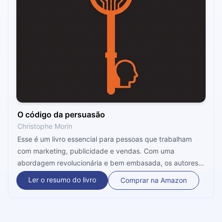
O código da persuasão
Christophe Morin
Esse é um livro essencial para pessoas que trabalham
com marketing, publicidade e vendas. Com uma
abordagem revolucionária e bem embasada, os autores
vão explorar os fundamentos da neurociência para
Ler o resumo do livro
Comprar na Amazon
explicar como funcionam as tomadas de decisões
humanas, incluindo em seus hábitos de consumo.