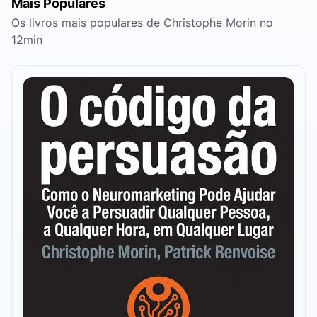
Mais Populares
Os livros mais populares de Christophe Morin no
12min