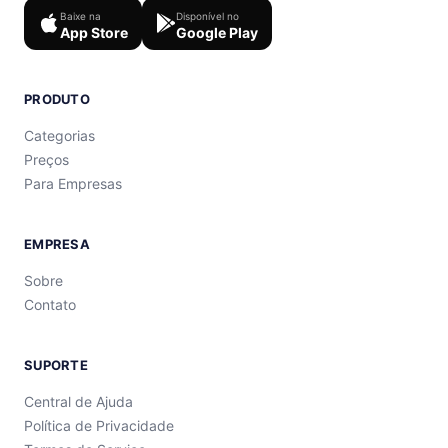
Baixe na
Disponível no
App Store
Google Play
PRODUTO
Categorias
Preços
Para Empresas
EMPRESA
Sobre
Contato
SUPORTE
Central de Ajuda
Política de Privacidade