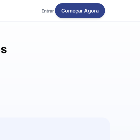
Começar Agora
Entrar
es