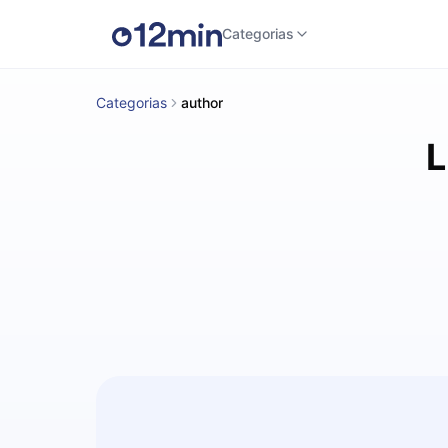
Categorias
Categorias
author
L