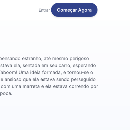
Começar Agora
Entrar
as pensando estranho, até mesmo perigoso
stava ela, sentada em seu carro, esperando
Kaboom! Uma idéia formada, e tornou-se o
te ansioso que ela estava sendo perseguido
s com uma marreta e ela estava correndo por
ipoca.