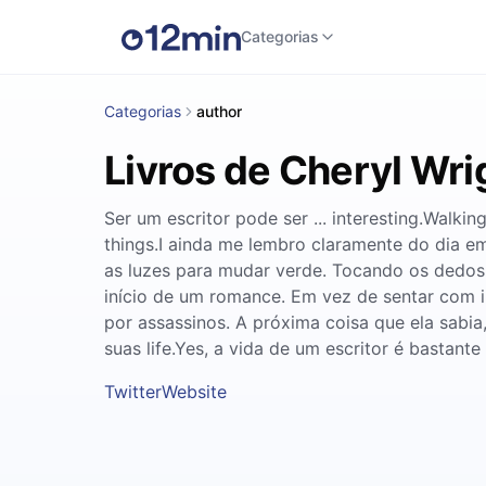
Categorias
Categorias
author
Livros de Cheryl Wri
Ser um escritor pode ser ... interesting.Walk
things.I ainda me lembro claramente do dia e
as luzes para mudar verde. Tocando os dedos
início de um romance. Em vez de sentar com i
por assassinos. A próxima coisa que ela sabi
suas life.Yes, a vida de um escritor é bastant
Twitter
Website