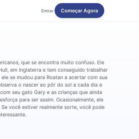
Começar Agora
Entrar
ericanos, que se encontra muito confuso. Ele
ull, em Inglaterra e tem conseguido trabalhar
, ele se mudou para Roatan a acertar com sua
 observa o nascer eo pôr do sol a cada dia e
 com seu gato Gary e as crianças que ainda
força para ser assim. Ocasionalmente, ele
 Se você estiver realmente sorte, você pode
teressante.