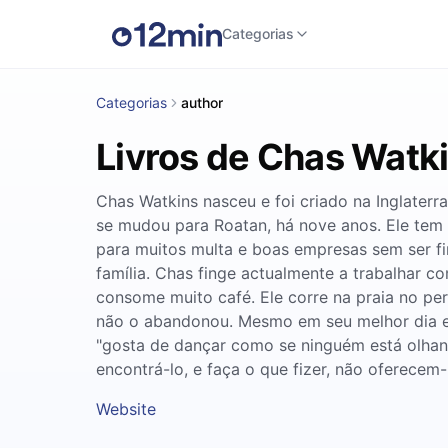
Categorias
Categorias
author
Livros de Chas Watk
Chas Watkins nasceu e foi criado na Inglaterr
se mudou para Roatan, há nove anos. Ele tem u
para muitos multa e boas empresas sem ser fi
família. Chas finge actualmente a trabalhar co
consome muito café. Ele corre na praia no pe
não o abandonou. Mesmo em seu melhor dia em
"gosta de dançar como se ninguém está olhan
encontrá-lo, e faça o que fizer, não oferece
Website