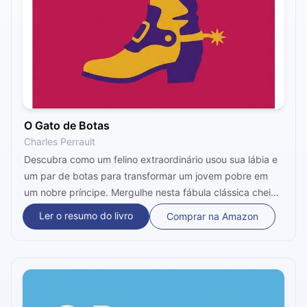
O Gato de Botas
Charles Perrault
Descubra como um felino extraordinário usou sua lábia e
um par de botas para transformar um jovem pobre em
um nobre príncipe. Mergulhe nesta fábula clássica cheia
de humor, esperteza e reviravoltas que provam que o
Ler o resumo do livro
Comprar na Amazon
destino pode ser moldado com inteligência!