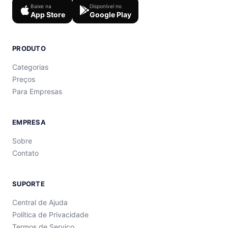
Baixe na
Disponível no
App Store
Google Play
PRODUTO
Categorias
Preços
Para Empresas
EMPRESA
Sobre
Contato
SUPORTE
Central de Ajuda
Política de Privacidade
Termos de Serviço