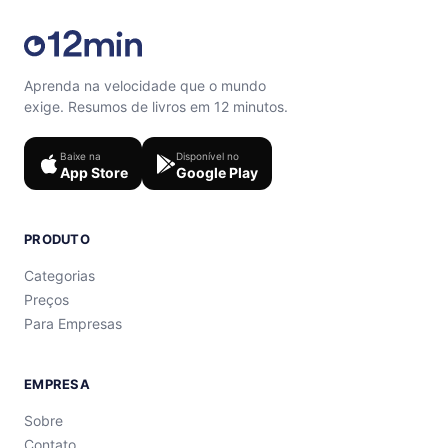
Aprenda na velocidade que o mundo
exige. Resumos de livros em 12 minutos.
Baixe na
Disponível no
App Store
Google Play
PRODUTO
Categorias
Preços
Para Empresas
EMPRESA
Sobre
Contato