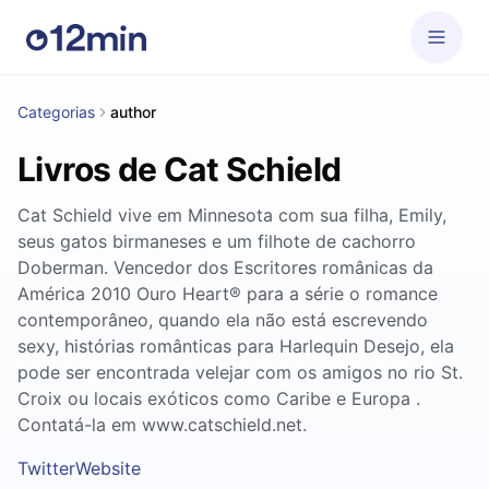
Categorias
author
Livros de Cat Schield
Cat Schield vive em Minnesota com sua filha, Emily,
seus gatos birmaneses e um filhote de cachorro
Doberman. Vencedor dos Escritores românicas da
América 2010 Ouro Heart® para a série o romance
contemporâneo, quando ela não está escrevendo
sexy, histórias românticas para Harlequin Desejo, ela
pode ser encontrada velejar com os amigos no rio St.
Croix ou locais exóticos como Caribe e Europa .
Contatá-la em www.catschield.net.
Twitter
Website