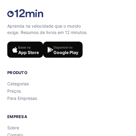
Aprenda na velocidade que o mundo
exige. Resumos de livros em 12 minutos.
Baixe na
Disponível no
App Store
Google Play
PRODUTO
Categorias
Preços
Para Empresas
EMPRESA
Sobre
Contato