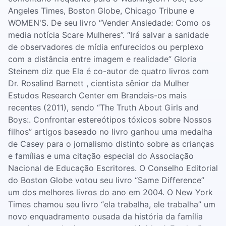
Angeles Times, Boston Globe, Chicago Tribune e
WOMEN'S. De seu livro “Vender Ansiedade: Como os
media notícia Scare Mulheres”. “Irá salvar a sanidade
de observadores de mídia enfurecidos ou perplexo
com a distância entre imagem e realidade” Gloria
Steinem diz que Ela é co-autor de quatro livros com
Dr. Rosalind Barnett , cientista sênior da Mulher
Estudos Research Center em Brandeis-os mais
recentes (2011), sendo “The Truth About Girls and
Boys:. Confrontar estereótipos tóxicos sobre Nossos
filhos” artigos baseado no livro ganhou uma medalha
de Casey para o jornalismo distinto sobre as crianças
e famílias e uma citação especial do Associação
Nacional de Educação Escritores. O Conselho Editorial
do Boston Globe votou seu livro “Same Difference”
um dos melhores livros do ano em 2004. O New York
Times chamou seu livro “ela trabalha, ele trabalha” um
novo enquadramento ousada da história da família