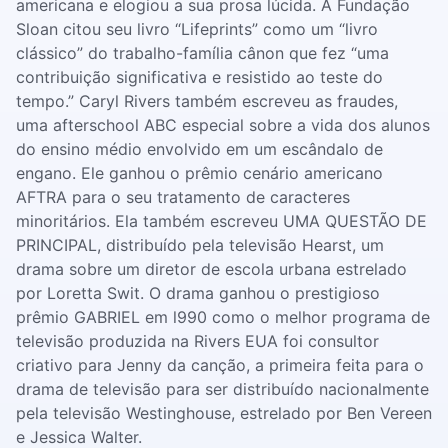
americana e elogiou a sua prosa lúcida. A Fundação
Sloan citou seu livro “Lifeprints” como um “livro
clássico” do trabalho-família cânon que fez “uma
contribuição significativa e resistido ao teste do
tempo.” Caryl Rivers também escreveu as fraudes,
uma afterschool ABC especial sobre a vida dos alunos
do ensino médio envolvido em um escândalo de
engano. Ele ganhou o prêmio cenário americano
AFTRA para o seu tratamento de caracteres
minoritários. Ela também escreveu UMA QUESTÃO DE
PRINCIPAL, distribuído pela televisão Hearst, um
drama sobre um diretor de escola urbana estrelado
por Loretta Swit. O drama ganhou o prestigioso
prêmio GABRIEL em l990 como o melhor programa de
televisão produzida na Rivers EUA foi consultor
criativo para Jenny da canção, a primeira feita para o
drama de televisão para ser distribuído nacionalmente
pela televisão Westinghouse, estrelado por Ben Vereen
e Jessica Walter.