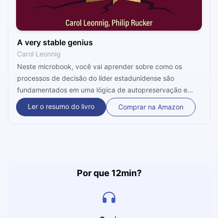
A very stable genius
Carol Leonnig
Neste microbook, você vai aprender sobre como os
processos de decisão do líder estadunidense são
fundamentados em uma lógica de autopreservação e
vaidade pessoal. Certamente, valerá a pena conhecer
Ler o resumo do livro
Comprar na Amazon
mais de perto a dinâmica de trabalho de um líder mundial
tão poderoso. Ouça agora em 12 minutos.
Por que 12min?