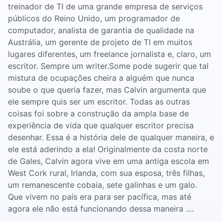
treinador de TI de uma grande empresa de serviços
públicos do Reino Unido, um programador de
computador, analista de garantia de qualidade na
Austrália, um gerente de projeto de TI em muitos
lugares diferentes, um freelance jornalista e, claro, um
escritor. Sempre um writer.Some pode sugerir que tal
mistura de ocupações cheira a alguém que nunca
soube o que queria fazer, mas Calvin argumenta que
ele sempre quis ser um escritor. Todas as outras
coisas foi sobre a construção da ampla base de
experiência de vida que qualquer escritor precisa
desenhar. Essa é a história dele de qualquer maneira, e
ele está aderindo a ela! Originalmente da costa norte
de Gales, Calvin agora vive em uma antiga escola em
West Cork rural, Irlanda, com sua esposa, três filhas,
um remanescente cobaia, sete galinhas e um galo.
Que vivem no país era para ser pacífica, mas até
agora ele não está funcionando dessa maneira ....