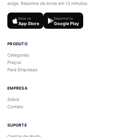
exige. Resumos de livros em 12 minutos.
Baixe na
Disponível no
App Store
Google Play
PRODUTO
Categorias
Preços
Para Empresas
EMPRESA
Sobre
Contato
SUPORTE
Central de Ajuda