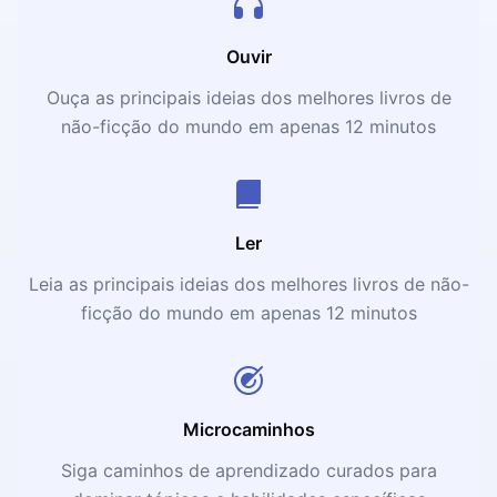
de Acreditar no Governo". Entenda mais sobre o que esse
professor e sapiente autor tem para te falar nos próximos
12 minutos.
Ouvir
Ouça as principais ideias dos melhores livros de
não-ficção do mundo em apenas 12 minutos
Ler
Leia as principais ideias dos melhores livros de não-
ficção do mundo em apenas 12 minutos
Microcaminhos
Siga caminhos de aprendizado curados para