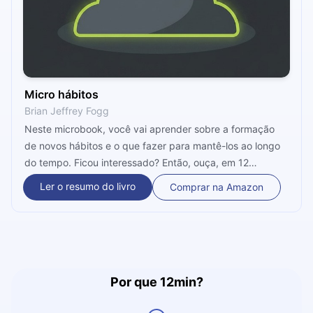
Micro hábitos
Brian Jeffrey Fogg
Neste microbook, você vai aprender sobre a formação
de novos hábitos e o que fazer para mantê-los ao longo
do tempo. Ficou interessado? Então, ouça, em 12
minutos, como direcionar a sua atenção para as coisas
Ler o resumo do livro
Comprar na Amazon
que você quer realmente fazer, independentemente das
opiniões alheias.
Por que 12min?