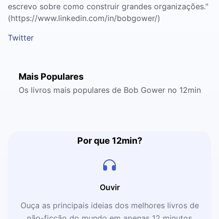
escrevo sobre como construir grandes organizações."
(https://www.linkedin.com/in/bobgower/)
Twitter
Mais Populares
Os livros mais populares de Bob Gower no 12min
Por que 12min?
Ouvir
Ouça as principais ideias dos melhores livros de
não-ficção do mundo em apenas 12 minutos