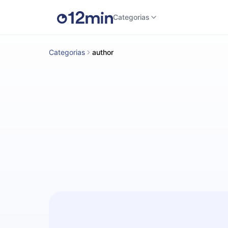
Categorias
Categorias
author