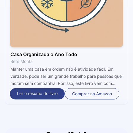
Casa Organizada o Ano Todo
Bete Monta
Manter uma casa em ordem não é atividade fácil. Em
verdade, pode ser um grande trabalho para pessoas que
moram sem companhia. Por isso, este livro vem com
algumas dicas para deixar a casa organizada o Ano
Ler o resumo do livro
Comprar na Amazon
Todo. Tudo seguindo listas, um direcionamento de
calendário e muito mais. Siga essas regras básicas e
tenha a casa dos sonhos.