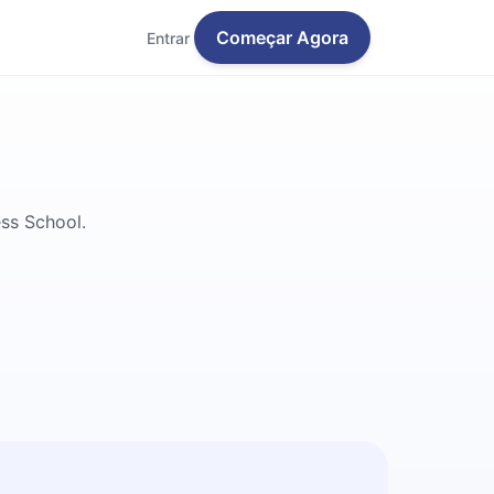
Começar Agora
Entrar
ess School.