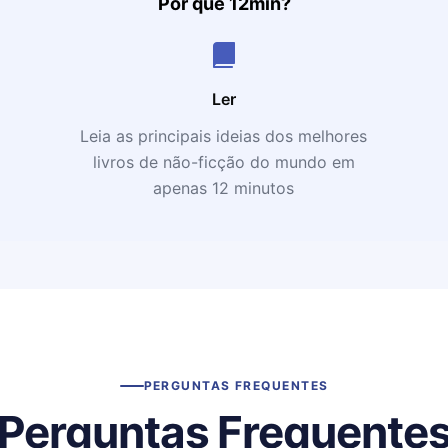
Por que 12min?
Ler
Leia as principais ideias dos melhores
livros de não-ficção do mundo em
apenas 12 minutos
PERGUNTAS FREQUENTES
Perguntas Frequente