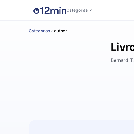
Categorias
Categorias
author
Livr
Bernard T.