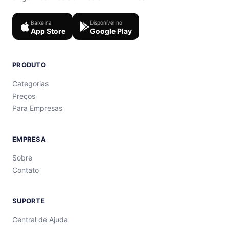
Baixe na
Disponível no
App Store
Google Play
PRODUTO
Categorias
Preços
Para Empresas
EMPRESA
Sobre
Contato
SUPORTE
Central de Ajuda