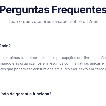
Perguntas Frequente
Tudo o que você precisa saber sobre o 12min
12min?
, extraímos as melhores ideias e percepções dos livros de não
 mundo e as organizamos em resumos com narrativas únicas e
ntes que podem ser consumidos em áudio e/ou texto em cerca 
íodo de garantia funciona?
ixar nosso aplicativo e começar a aproveitar nossa biblioteca.