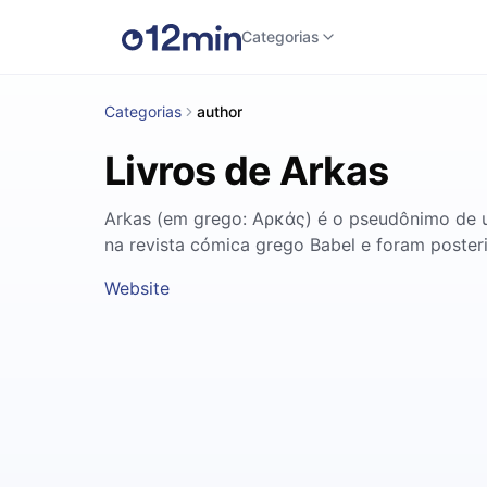
Categorias
Categorias
author
Livros de Arkas
Arkas (em grego: Αρκάς) é o pseudônimo de um 
na revista cómica grego Babel e foram posteri
Website