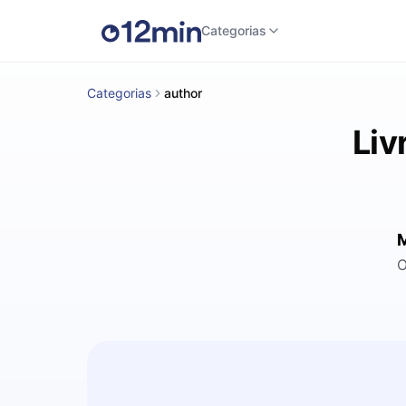
Categorias
Categorias
author
Liv
M
O