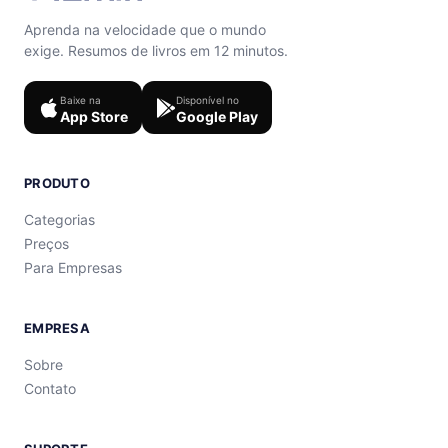
Aprenda na velocidade que o mundo
exige. Resumos de livros em 12 minutos.
Baixe na
Disponível no
App Store
Google Play
PRODUTO
Categorias
Preços
Para Empresas
EMPRESA
Sobre
Contato