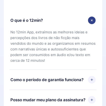
O que é o 12min?
No 12min App, extraímos as melhores ideias e
percepções dos livros de não ficção mais
vendidos do mundo e as organizamos em resumos
com narrativas únicas e autossuficientes que
podem ser consumidos em áudio e/ou texto em
cerca de 12 minutos!
Como o período de garantia funciona?
Você pode baixar nosso aplicativo e começar a
aproveitar nossa biblioteca. Se por algum motivo
Posso mudar meu plano da assinatura?
não ficar satisfeito com nossa plataforma, basta