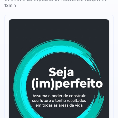
12min