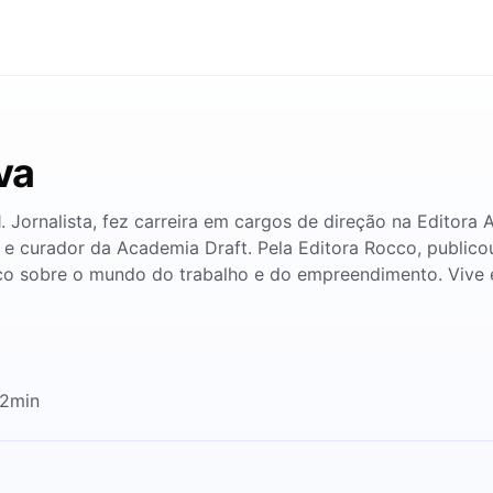
va
 Jornalista, fez carreira em cargos de direção na Editora 
 e curador da Academia Draft. Pela Editora Rocco, publicou
anco sobre o mundo do trabalho e do empreendimento. Vive 
12min