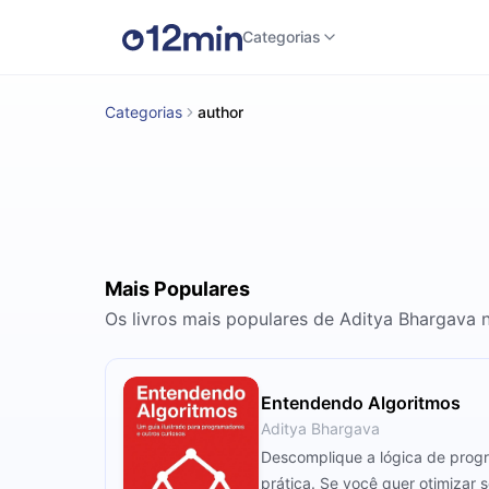
Categorias
Categorias
author
Mais Populares
Os livros mais populares de Aditya Bhargava 
Entendendo Algoritmos
Aditya Bhargava
Descomplique a lógica de prog
prática. Se você quer otimizar 