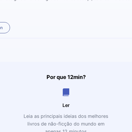
on
Por que 12min?
Ler
Leia as principais ideias dos melhores
livros de não-ficção do mundo em
apenas 12 minutos