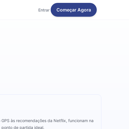
Começar Agora
Entrar
o GPS às recomendações da Netflix, funcionam na
 ponto de partida ideal.