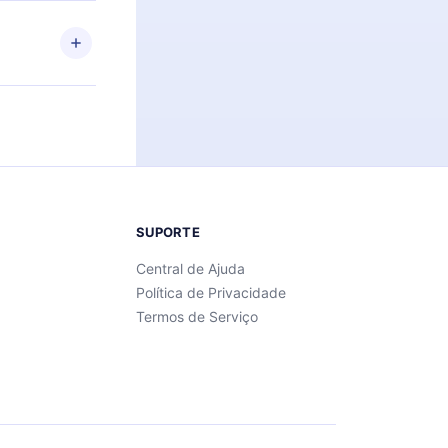
ar a
 de cada
SUPORTE
Central de Ajuda
Política de Privacidade
Termos de Serviço