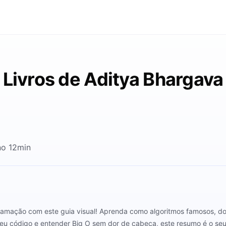
Livros de Aditya Bhargava
no 12min
ramação com este guia visual! Aprenda como algoritmos famosos, d
seu código e entender Big O sem dor de cabeça, este resumo é o seu