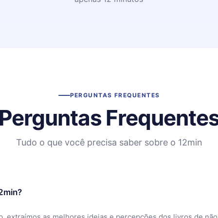
PERGUNTAS FREQUENTES
Perguntas Frequente
Tudo o que você precisa saber sobre o 12min
12min?
, extraímos as melhores ideias e percepções dos livros de não