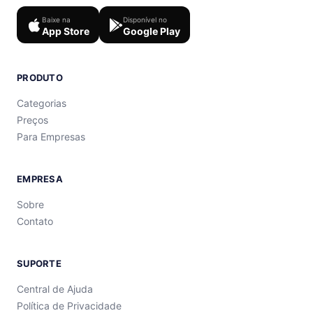
Baixe na
Disponível no
App Store
Google Play
PRODUTO
Categorias
Preços
Para Empresas
EMPRESA
Sobre
Contato
SUPORTE
Central de Ajuda
Política de Privacidade