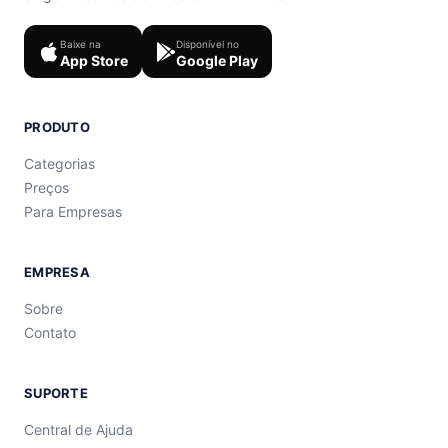
Baixe na
Disponível no
App Store
Google Play
PRODUTO
Categorias
Preços
Para Empresas
EMPRESA
Sobre
Contato
SUPORTE
Central de Ajuda